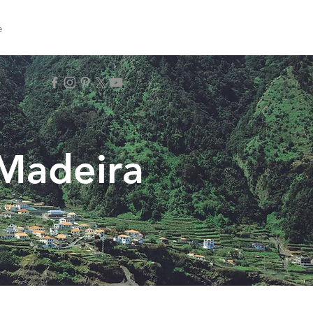
e
 Madeira