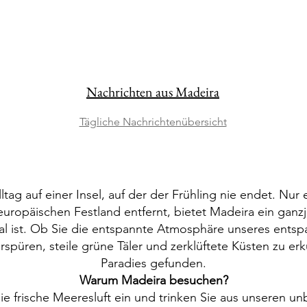
Nachrichten aus Madeira
Tägliche Nachrichtenübersicht
ltag auf einer Insel, auf der der Frühling nie endet. Nur
ropäischen Festland entfernt, bietet Madeira ein ganzj
al ist. Ob Sie die entspannte Atmosphäre unseres ents
spüren, steile grüne Täler und zerklüftete Küsten zu erk
Paradies gefunden.
Warum Madeira besuchen?
ie frische Meeresluft ein und trinken Sie aus unseren u