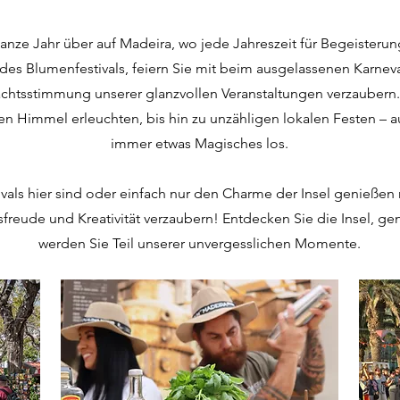
nze Jahr über auf Madeira, wo jede Jahreszeit für Begeisterung
s Blumenfestivals, feiern Sie mit beim ausgelassenen Karneval
tsstimmung unserer glanzvollen Veranstaltungen verzaubern.
 den Himmel erleuchten, bis hin zu unzähligen lokalen Festen – au
immer etwas Magisches los.
vals hier sind oder einfach nur den Charme der Insel genießen 
reude und Kreativität verzaubern! Entdecken Sie die Insel, ge
werden Sie Teil unserer unvergesslichen Momente.