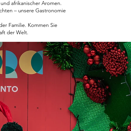
 und afrikanischer Aromen.
erichten – unsere Gastronomie
l der Familie. Kommen Sie
ft der Welt.