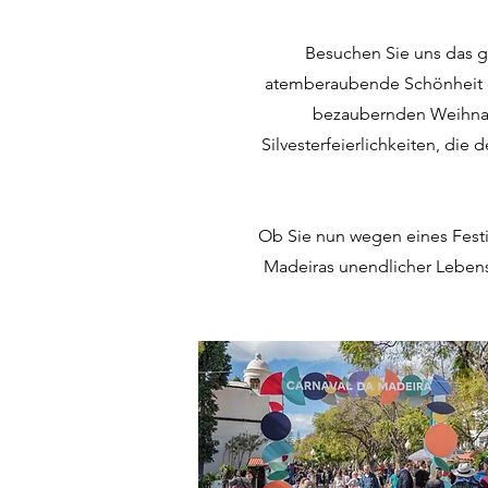
Besuchen Sie uns das ga
atemberaubende Schönheit de
bezaubernden Weihnach
Silvesterfeierlichkeiten, die
Ob Sie nun wegen eines Festi
Madeiras unendlicher Lebensf