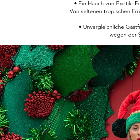
• Ein Hauch von Exotik: E
Von seltenen tropischen Früc
• Unvergleichliche Gastf
wegen der S