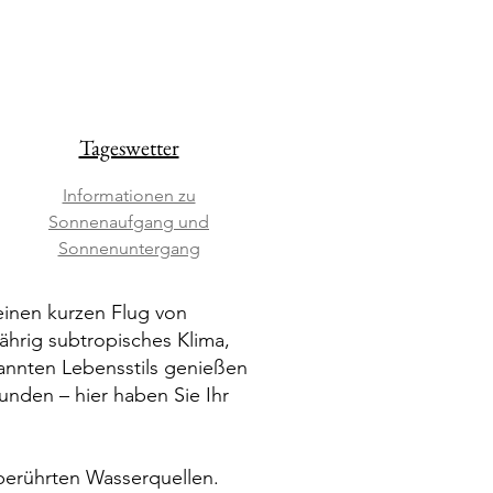
Tageswetter
Informationen zu
Sonnenaufgang und
Sonnenuntergang
 einen kurzen Flug von
ährig subtropisches Klima,
pannten Lebensstils genießen
unden – hier haben Sie Ihr
nberührten Wasserquellen.