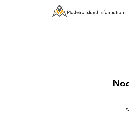
Noc
S