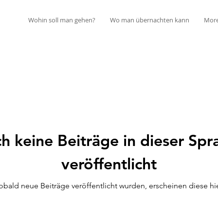
Wohin soll man gehen?
Wo man übernachten kann
Mor
h keine Beiträge in dieser Spr
veröffentlicht
obald neue Beiträge veröffentlicht wurden, erscheinen diese hie